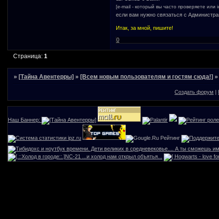
[e-mail - который вы часто проверяете или i
если вам нужно связаться с Администра
Итак, за мной, пишите!
0
Страница:
1
»
[Тайна Авентерры]
»
[Всем новым пользователям и гостям сюда!]
Создать форум
|
Наш Баннер: