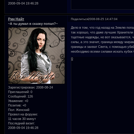
2008-09-04 19:46:28
Рин Найт
Поделиться
2008-08-25 14:47:04
~А ты думал в сказку попал?~
Дело в том, что год назад на Землю попа
так хорошо, что даже лучшие Хранители 
тщетные надежды, но вот оказывается, 
силы, а это значит, граница между мира
границы и захват Света, с помощью уби
необходимо всеми силами искать кубок Оз
0
Зарегистрирован
: 2008-08-24
Приглашений:
0
Сообщений:
126
Уважение:
+0
Позитив:
+0
Пол:
Женский
Провел на форуме:
11 часов 30 минут
Последний визит:
2008-09-04 19:46:28