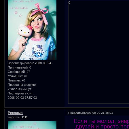
0
Зарегистрирован
: 2008-08-24
Приглашений:
0
Сообщений:
27
Уважение:
+0
Позитив:
+0
Провел на форуме:
2 часа 38 минут
Последний визит:
2008-09-03 17:57:03
Реклама
Поделиться
2008-08-29 21:35:02
пароль: 1111
Если ты молод, эне
друзей и просто по