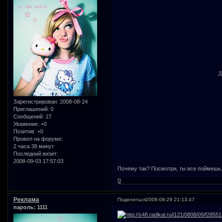
Д
Зарегистрирован
: 2008-08-24
Приглашений:
0
Сообщений:
27
Уважение:
+0
Позитив:
+0
Провел на форуме:
2 часа 38 минут
Последний визит:
2008-09-03 17:57:03
Почему так? Посмотри, ты все поймешь
0
Реклама
Поделиться
2008-08-29 21:13:47
пароль: 1111