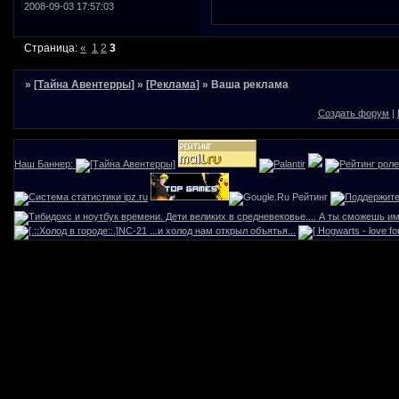
2008-09-03 17:57:03
Страница:
«
1
2
3
»
[Тайна Авентерры]
»
[Реклама]
»
Ваша реклама
Создать форум
|
Наш Баннер: